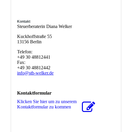
Kontakt
Steuerberaterin Diana Welker
Kuckhoffstraße 55
13156 Berlin
Telefon:
+49 30 48812441
Fax:
+49 30 48812442
info@stb-welker.de
Kontaktformular
Klicken Sie hier um zu unserem
Kon­takt­for­mu­lar zu kommen