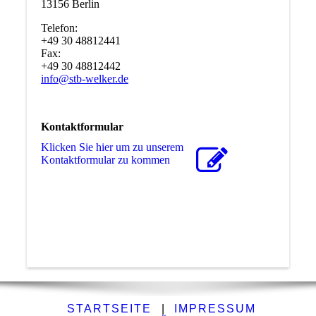
13156 Berlin
Telefon:
+49 30 48812441
Fax:
+49 30 48812442
info@stb-welker.de
Kontaktformular
Klicken Sie hier um zu unserem
Kon­takt­for­mu­lar zu kommen
STARTSEITE
|
IMPRESSUM