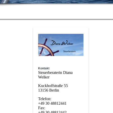
Kontakt
Steuerberaterin Diana
Welker
Kuckhoffstraße 55
13156 Berlin
Telefon:
+49 30 48812441
Fax:
+49 30 48812442