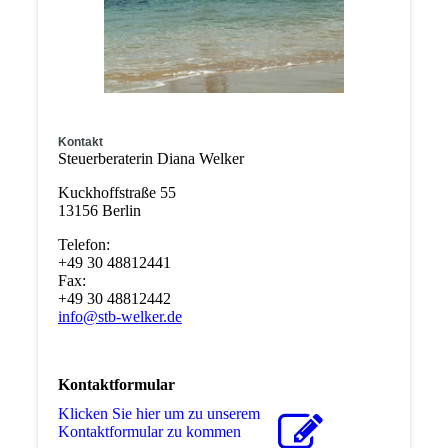
Kontakt
Steuerberaterin Diana Welker
Kuckhoffstraße 55
13156 Berlin
Telefon:
+49 30 48812441
Fax:
+49 30 48812442
info@stb-welker.de
Kontaktformular
Klicken Sie hier um zu unserem
Kon­takt­for­mu­lar zu kommen