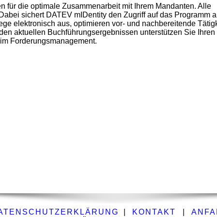
für die optimale Zusammenarbeit mit Ihrem Mandanten. Alle
abei sichert DATEV mIDentity den Zugriff auf das Programm ab
e elektronisch aus, optimieren vor- und nachbereitende Tätig
t den aktuellen Buchführungsergebnissen unterstützen Sie Ihre
beim Forderungsmanagement.
ATENSCHUTZERKLÄRUNG
|
KONTAKT
|
ANFA