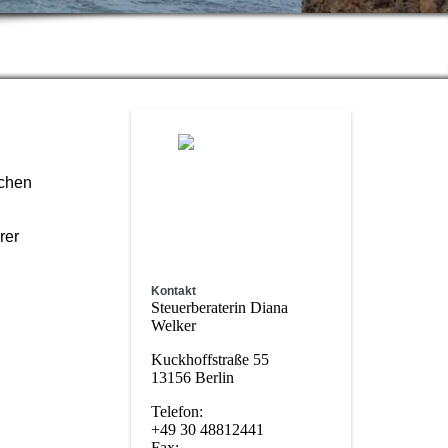
schen
rer
Kontakt
Steuerberaterin Diana
Welker
Kuckhoffstraße 55
13156 Berlin
Telefon:
+49 30 48812441
Fax: